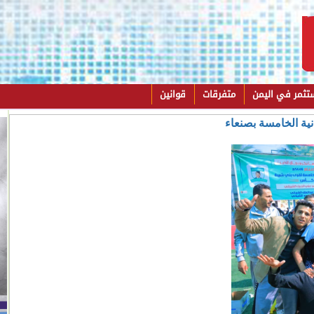
تثمر في اليمن
متفرقات
قوانين
نية الخامسة بصنعاء