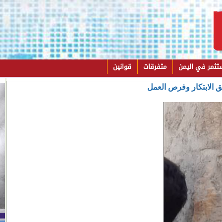
تثمر في اليمن
متفرقات
قوانين
لق الابتكار وفرص العمل