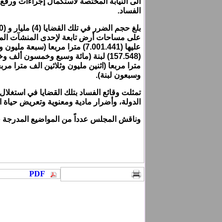
الى النيابة المختصة لاستكمال إجراءات ورفع
الفساد.
على مساحات أرض تابعة لإحدى المنشآت المهم
عليها (7.001.441) مترا مربعا (سب
وسبعون لبنة).
تمثلت وقائع الفساد بتلك القضايا في
استغلال 
الدولة، وأضرار مادية ومعنوية وتعريض حياة 
وناقش المجلس عدداً من المواضيع المدرجة في
PDF