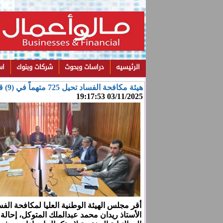
الرئيسيه
دراسات وبحوث
شركات وبنوك
اس
هيئة مكافحة الفساد تحيل 725 متهماً في (9) قضايا فساد إلى النيابة
03/11/2025 19:17:53
أقر مجلس الهيئة الوطنية العليا لمكافحة الفس