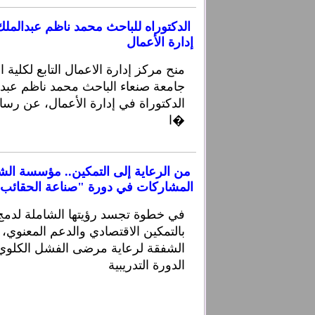
الدكتوراه للباحث محمد ناظم عبدالمل
إدارة الأعمال
منح مركز إدارة الاعمال التابع لكلية ا
جامعة صنعاء الباحث محمد ناظم عبدا
الدكتوراة في إدارة الأعمال، عن رسال
ا�
من الرعاية إلى التمكين.. مؤسسة الش
المشاركات في دورة "صناعة الحقائب
في خطوة تجسد رؤيتها الشاملة لدمج 
بالتمكين الاقتصادي والدعم المعنوي
الشفقة لرعاية مرضى الفشل الكلوي 
الدورة التدريبية