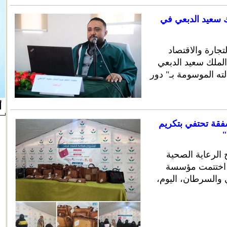
ك سعيد الدبعي في
لتجارة والاقتصاد
لملك سعيد الدبعي
ته الموسومة بـ" دور
أ
فقة تحتفي بتكريم
"
الرعاية الصحية
، اختتمت مؤسسة
والسرطان، اليوم،