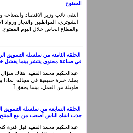
المفتوح
التقى نائب وزير الاقتصاد والصناعة و
الشوتري، المواطنين والتجار ورواد ال
والقطاع الخاص خلال اليوم المفتوح. 
الحلقة الثامنة من سلسلة التسويق ال
في صناعة محتوى ينتشر بينما يفشل خبر
يملك خبرة حقيقية في مجاله، لماذا 
طويلة من العمل، بينما يحقق آ
الحلقة السابعة من سلسلة التسويق الرق
جذب انتباه الناس أصعب من بيع المنتج