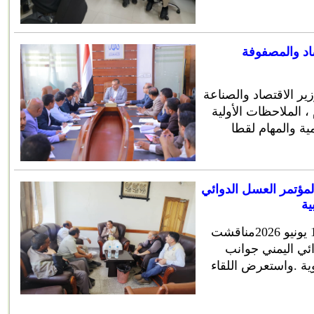
صاد والمصفوفة
ير الاقتصاد والصناعة
، الملاحظات الأولية
لمؤتمر العسل الدوائي
ية
صنعاء، 27 ذو الحجة 1447 هجرية / 13 يونيو 2026مناقشت
ائي اليمني جوانب
دوية .واستعرض اللقاء