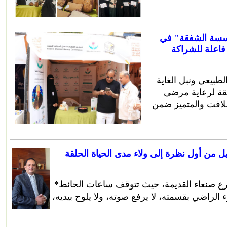
سسة الشفقة" في
فاعلة للشراكة
طبيعي ونبل الغاية
قة لرعاية مرضى
لافت والمتميز ضمن
ل من أول نظرة إلى ولاء مدى الحياة الحلقة
*عبدالحكيم محمد الفقيه في أحد شوارع صنعاء القديمة، حيث تتوقف ساعات الحائط
الراضي بقسمته، لا يرفع صوته، ولا يلوح بيديه،