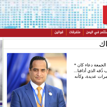
تثمر في اليمن
متفرقات
قوانين
اك
* فارس الفاتش لفت انتباهي بعد صلاة الجمعة دعاء كان
ذُقه الذي أذاقنا...
 مرات عديدة، وكأنه