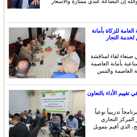
لله إن البضاعة عندي ممتازة والأسعار
العامة للزكاة بأمانة
 لخدمة التجار
معقد اليوم في صنعاء لقاء لمناقشة
ناعية بأمانة العاصمة
 تقييم الأداء بالتعاون
مجاً تدريبياً نوعياً
 المركز التجاري
، الذي أقيم بتمويل